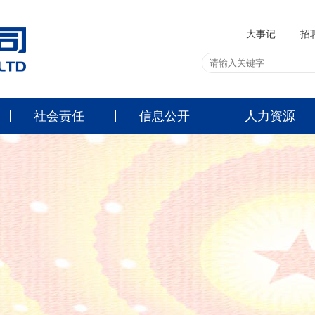
大事记
|
招
社会责任
信息公开
人力资源