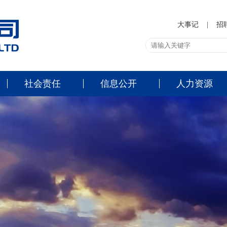
大事记
|
招
社会责任
信息公开
人力资源