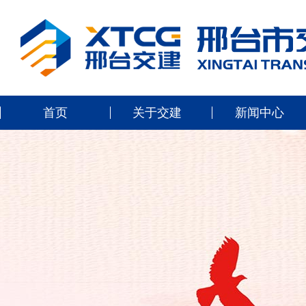
首页
关于交建
新闻中心