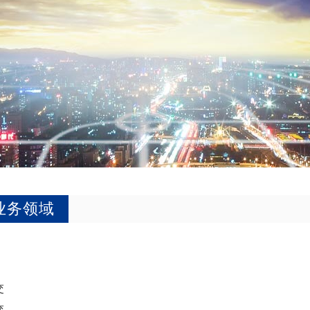
业务领域
交
交