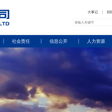
大事记
|
招
社会责任
信息公开
人力资源