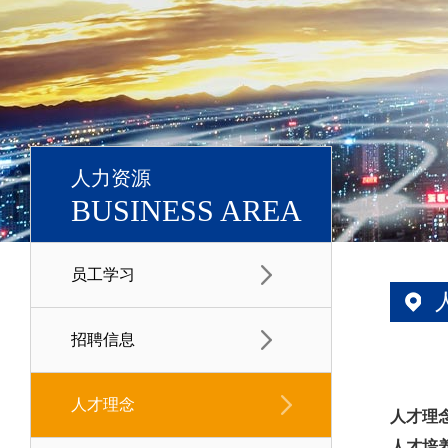
人力资源
BUSINESS AREA
员工学习
招聘信息
人才理念
人才理
人才培