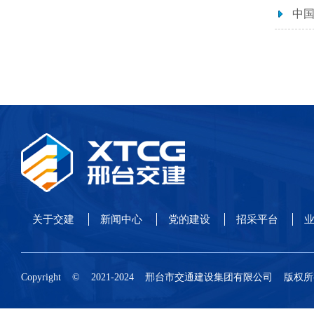
中国
关于交建
新闻中心
党的建设
招采平台
业
Copyright © 2021-2024 邢台市交通建设集团有限公司 版