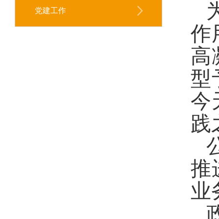
党建工作
作
高
型
今
践
推
业