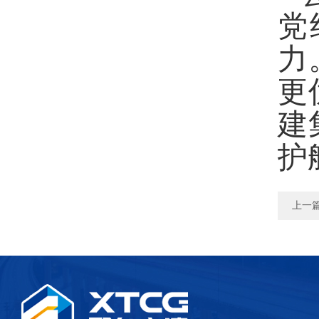
党
力
更
建
护
上一