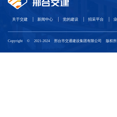
关于交建
新闻中心
党的建设
招采平台
业
Copyright © 2021-2024 邢台市交通建设集团有限公司 版