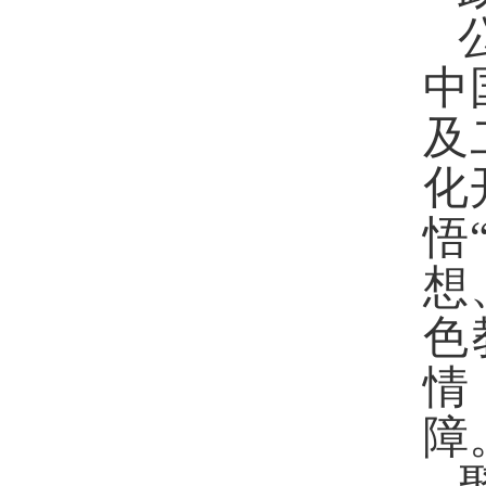
中
及
化
悟
想
色
情
障