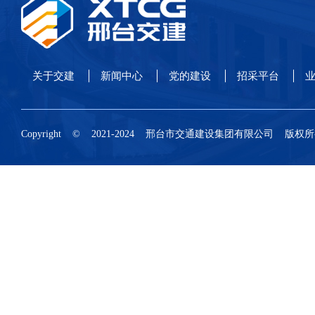
关于交建
新闻中心
党的建设
招采平台
业
Copyright © 2021-2024 邢台市交通建设集团有限公司 版