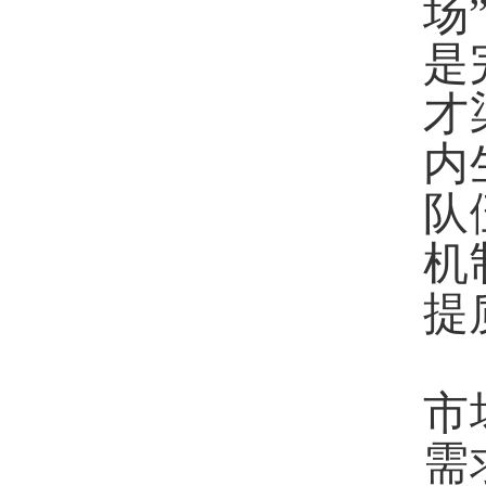
场
是
才
内
队
机
提
市
需