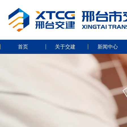
首页
关于交建
新闻中心