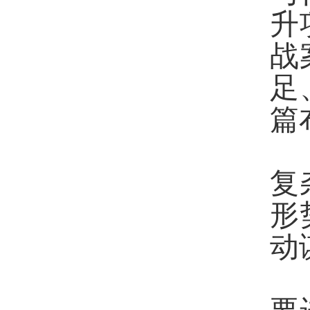
升
战
足
篇
复
形
动