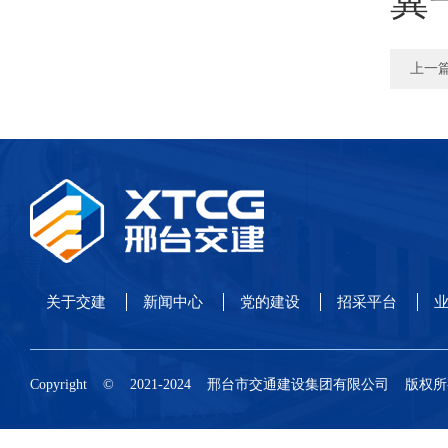
冀
上一
关于交建
新闻中心
党的建设
招采平台
业
Copyright © 2021-2024 邢台市交通建设集团有限公司 版