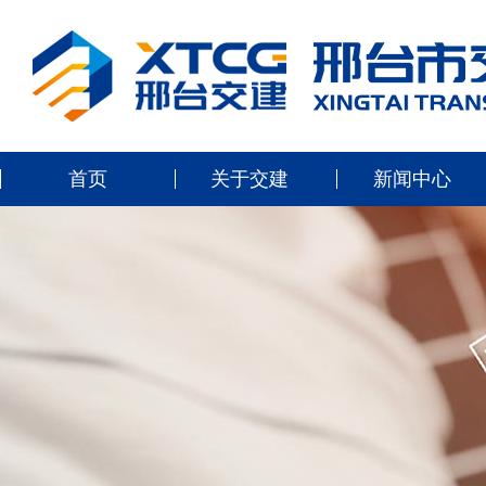
首页
关于交建
新闻中心