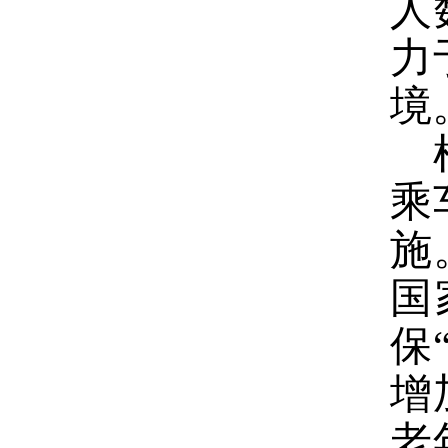
人
力
境
乘
施
国
保
增
老