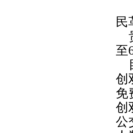
民
至
创
免
创
公