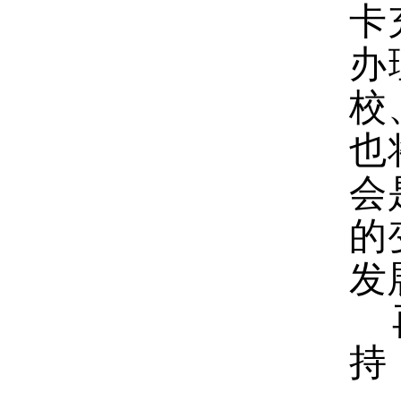
卡
办
校
也
会
的
发
再
持