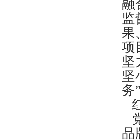
融
监
果
项
坚
坚
务
品