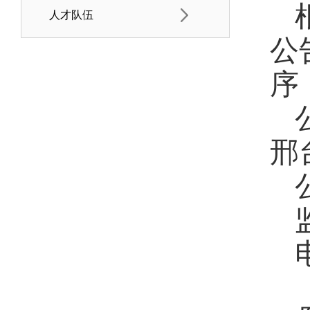
人才队伍
公
序
邢