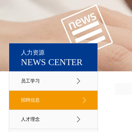
人力资源
NEWS CENTER
员工学习
招聘信息
人才理念