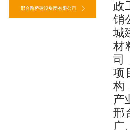
政
邢台路桥建设集团有限公司
销
城
材
司
项
构
产
邢
广