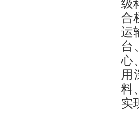
级
合
运
台
心
用
料
实