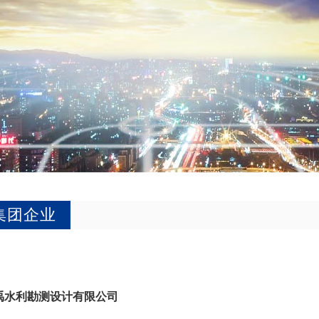
集团企业
禹水利勘测设计有限公司