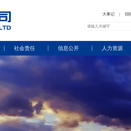
大事记
|
招
社会责任
信息公开
人力资源