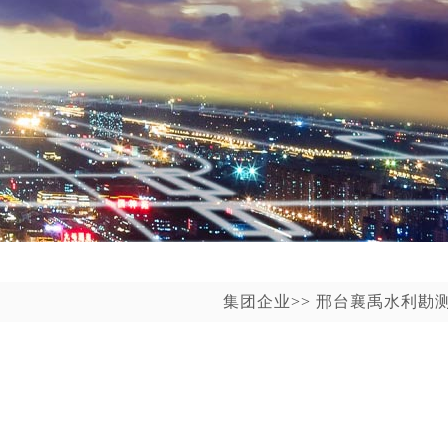
集团企业
>>
邢台襄禹水利勘