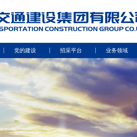
党的建设
招采平台
业务领域