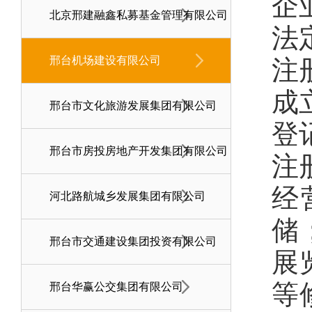
企
北京邢建融鑫私募基金管理有限公司
法
邢台机场建设有限公司
注
成
邢台市文化旅游发展集团有限公司
登
邢台市房投房地产开发集团有限公司
注
经
河北路航城乡发展集团有限公司
储
邢台市交通建设集团投资有限公司
展
等
邢台华赢公交集团有限公司